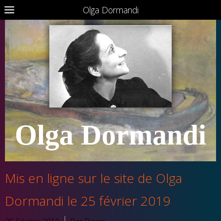
Olga Dormandi
Olga Dormandi
Mis en ligne sur le site de Olga
Dormandi le 25 février 2019