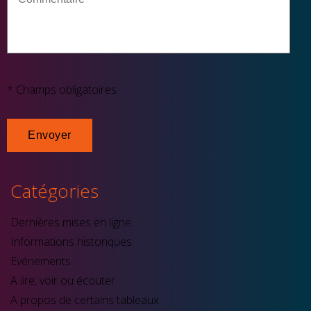
* Champs obligatoires
Catégories
Dernières mises en ligne
Informations historiques
Evénements
A lire, voir ou écouter
A propos de certains tableaux