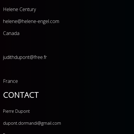
Helene Century
he
lene@helene-engel.com
Canada
judithdupont@free.fr
France
CONTACT
Pierre Dupont
dupont.dormandi@gmail.com