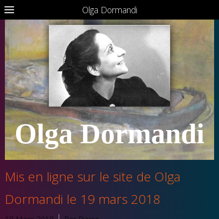
Olga Dormandi
Olga Dormandi
Mis en ligne sur le site de Olga
Dormandi le 19 mars 2018