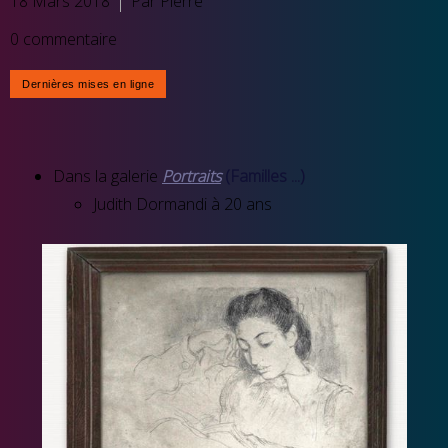
18 Mars 2018
Par Pierre
0 commentaire
Dans la galerie
Portraits
(Familles ...)
Judith Dormandi à 20 ans