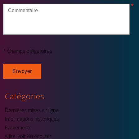
* Champs obligatoires
Catégories
Dernières mises en ligne
Informations historiques
Evénements
A lire, voir ou écouter