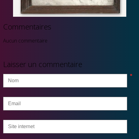
Commentaires
Aucun commentaire
Laisser un commentaire